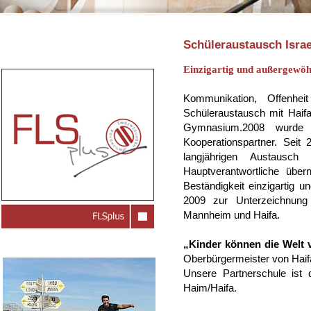
Schüleraustausch Israe
Einzigartig und außergewöhn
Kommunikation, Offenhei
Schüleraustausch mit Haifa
Gymnasium.2008 wurde un
Kooperationspartner. Seit 
langjährigen Austausch
Hauptverantwortliche übe
Beständigkeit einzigartig 
2009 zur Unterzeichnung 
Mannheim und Haifa.
„Kinder können die Welt 
Oberbürgermeister von Haif
Unsere Partnerschule ist 
Haim/Haifa.