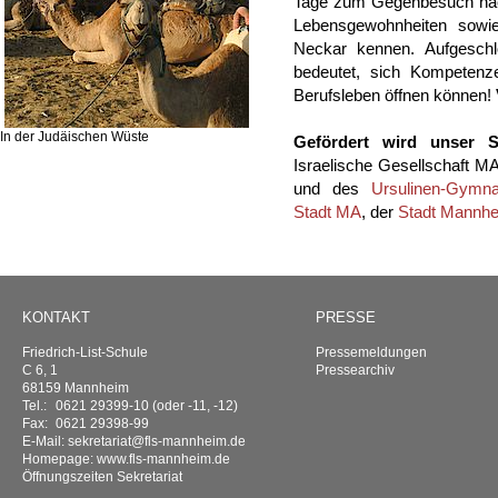
Tage zum Gegenbesuch nac
Lebensgewohnheiten sowi
Neckar kennen. Aufgeschl
bedeutet, sich Kompetenze
Berufsleben öffnen können!
In der Judäischen Wüste
Gefördert wird unser S
Israelische Gesellschaft M
und des
Ursulinen-Gymn
Stadt MA
, der
Stadt Mannh
KONTAKT
PRESSE
Friedrich-List-Schule
Pressemeldungen
C 6, 1
Pressearchiv
68159 Mannheim
Tel.:
0621 29399-10 (oder -11, -12)
Fax:
0621 29398-99
E-Mail:
sekretariat@fls-mannheim.de
Homepage:
www.fls-mannheim.de
Öffnungszeiten Sekretariat